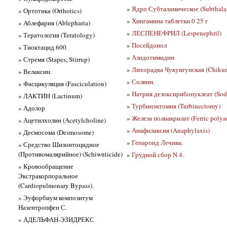
»
Ядро Субталамическое (Subthala
» Ортотика (Orthotics)
»
Хингамина таблетки 0 25 г
» Аблефария (Ablepharia)
»
ЛЕСПЕНЕФРИЛ (Lespenephril)
» Тератология (Teratology)
»
Посейдонол
» Тиоктацид 600
»
Азидотимидин
» Стремя (Stapes, Stirrup)
»
Лихорадка Чукунгунская (Chikun
» Велаксин.
»
Солвин.
» Фасцикуляция (Fasciculation)
»
Натрия дезоксирибонуклеат (Sodi
» ЛАКТИН (Lactinum)
»
Турбинэктомия (Turbinectomy)
» Адолор
»
Железа полиакрилат (Ferric polyac
» Ацетилхолин (Acetylcholine)
»
Анафилаксия (Anaphylaxis)
» Десмосома (Desmosome)
»
Гепароид Лечива.
» Средство Шизонтоцидное
(Противомалярийное) (Schiwnticide)
»
Грудной сбор N 4.
» Кровообращение
Экстракорпоральное
(Cardiopulmonary Bypass).
» Эуфорбиум композитум
Назентропфен С.
» АДЕЛЬФАН-ЭЗИДРЕКС