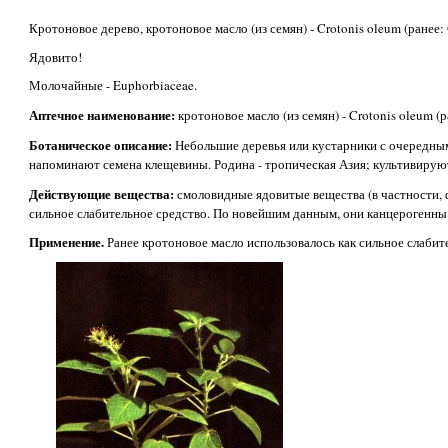
Кротоновое дерево, кротоновое масло (из семян) - Crotonis oleum (ранее:
Ядовито!
Молочайные - Euphorbiaceae.
Аптечное наименование:
кротоновое масло (из семян) - Crotonis oleum (р
Ботаническое описание:
Небольшие деревья или кустарники с очередным
напоминают семена клещевины. Родина - тропическая Азия; культивирую
Действующие вещества:
смоловидные ядовитые вещества (в частности, 
сильное слабительное средство. По новейшим данным, они канцерогенны
Применение.
Ранее кротоновое масло использовалось как сильное слабите