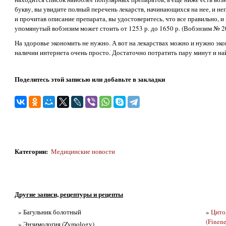
букву, вы увидите полный перечень лекарств, начинающихся на нее, и не
и прочитав описание препарата, вы удостоверитесь, что все правильно, и 
упомянутый вобэнзим может стоить от 1253 р. до 1650 р. (Вобэнзим № 2
На здоровье экономить не нужно. А вот на лекарствах можно и нужно экон
наличии интернета очень просто. Достаточно потратить пару минут и н
Поделитесь этой записью или добавьте в закладки
Категории
:
Медицинские новости
Другие записи, рецептуры и рецепты
» Багульник болотный
»
Цито
(Finene
» Энзимология (Zymology)