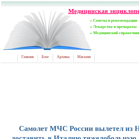
Медицинская энциклопед
» Советы и рекомендации
» Лекарства и препараты
» Медицинский справочни
Главная
Блог
Архивы
Магазин
Самолет МЧС России вылетел из Н
доставить в Италию тяжелобольную 