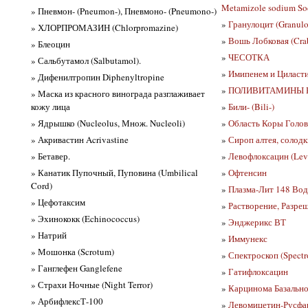
Metamizole sodium So
» Пневмон- (Pneumon-), Пневмоно- (Pneumono-)
»
Гранулоцит (Granulo
» ХЛОРПРОМАЗИН (Chlorpromazine)
»
Вошь Лобковая (Cra
» Блеоцин
»
ЧЕСОТКА
» Сальбутамол (Salbutamol).
»
Имипенем и Циласт
» Дифенилтропин Diphenyltropine
»
ПОЛИВИТАМИНЫ Ки
» Маска из красного винограда разглаживает
кожу лица
»
Били- (Bili-)
» Ядрышко (Nucleolus, Множ. Nucleoli)
»
Область Коры Голов
» Акривастин Acrivastine
»
Сироп алтея, солодк
» Бетавер.
»
Левофлоксацин (Levo
» Канатик Пупочный, Пуповина (Umbilical
»
Офтенсин
Cord)
»
Плазма-Лит 148 Вод
» Цефотаксим
»
Растворение, Разреш
» Эхинококк (Echinococcus)
»
Энджерикс ВТ
» Натрий
»
Иммунекс
» Мошонка (Scrotum)
»
Спектроскоп (Spectr
» Ганглефен Ganglefene
»
Гатифлоксацин
» Страхи Ночные (Night Terror)
»
Карцинома Базальнок
» АрбифлексТ-100
»
Левомицетин-Русфа