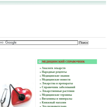
МЕДИЦИНСКИЙ СПРАВОЧНИК
» Аналоги лекарств
» Народные рецепты
» Медицинские знания
» Медицинские новости
» Лекарства и препараты
» Справочник заболеваний
» Лекарственные растения
» Медицинские термины
» Витамины и минералы
» Книжный магазин
» Это познавательно