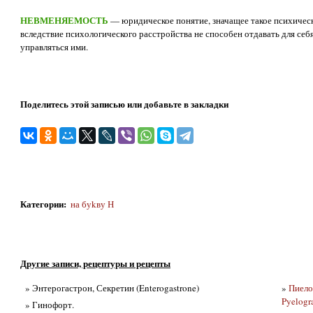
НЕВМЕНЯЕМОСТЬ
— юридическое понятие, значащее такое психическ
вследствие психологического расстройства не способен отдавать для себ
управляться ими.
Поделитесь этой записью или добавьте в закладки
Категории
:
на буkву Н
Другие записи, рецептуры и рецепты
» Энтерогастрон, Секретин (Enterogastrone)
»
Пиело
Pyelogr
» Гинофорт.