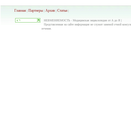
Главная
Партнеры
Архив
Ста
тьи
|
|
|
|
НЕВМЕНЯЕМОСТЬ - Медицинская энциклопедия от А до Я |
Представленная на сайте информация не служит заменой очной консуль
лечения.